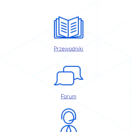
Przewodniki
Forum