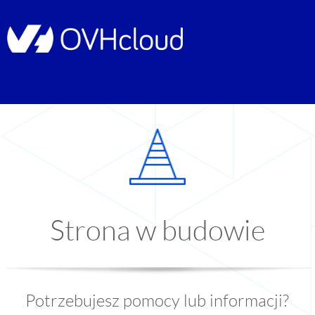
Strona w budowie
Potrzebujesz pomocy lub informacji?